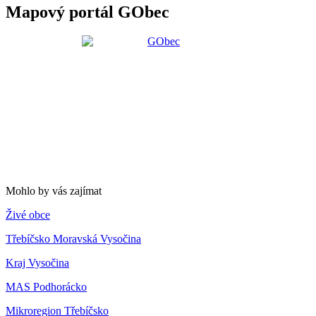
Mapový portál GObec
Mohlo by vás zajímat
Živé obce
Třebíčsko Moravská Vysočina
Kraj Vysočina
MAS Podhorácko
Mikroregion Třebíčsko