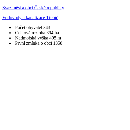
Svaz měst a obcí České republiky
Vodovody a kanalizace Třebíč
Počet obyvatel
343
Celková rozloha
394 ha
Nadmořská výška
495 m
První zmínka o obci
1358