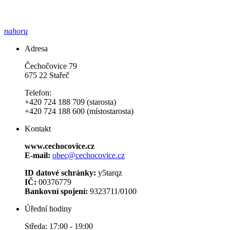
nahoru
Adresa
Čechočovice 79
675 22 Stařeč
Telefon:
+420 724 188 709 (starosta)
+420 724 188 600 (místostarosta)
Kontakt
www.cechocovice.cz
E-mail:
obec@cechocovice.cz
ID datové schránky:
y5tarqz
IČ:
00376779
Bankovní spojení:
9323711/0100
Úřední hodiny
Středa: 17:00 - 19:00