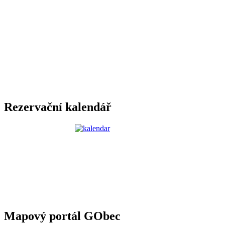
Rezervační kalendář
Mapový portál GObec