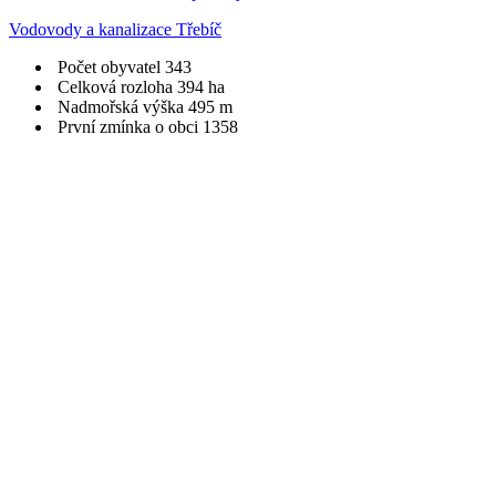
Vodovody a kanalizace Třebíč
Počet obyvatel
343
Celková rozloha
394 ha
Nadmořská výška
495 m
První zmínka o obci
1358