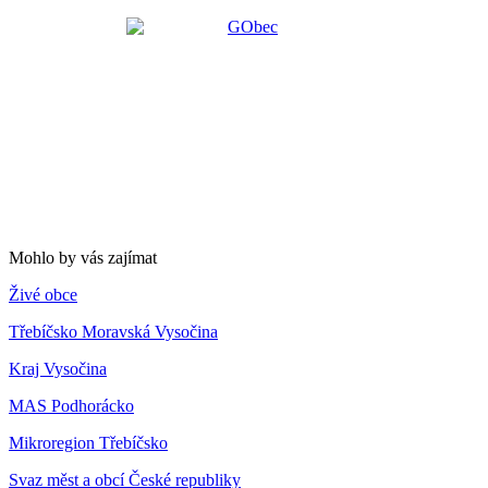
Mohlo by vás zajímat
Živé obce
Třebíčsko Moravská Vysočina
Kraj Vysočina
MAS Podhorácko
Mikroregion Třebíčsko
Svaz měst a obcí České republiky