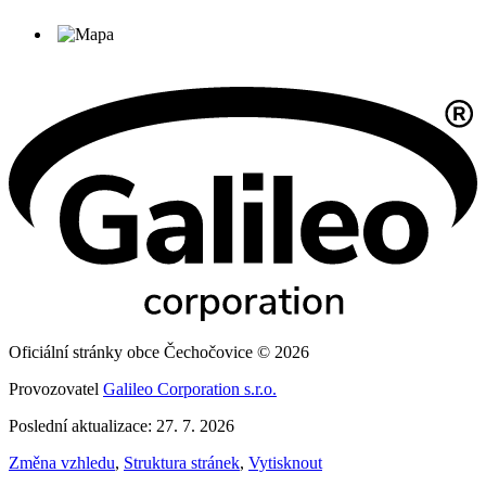
Oficiální stránky obce Čechočovice © 2026
Provozovatel
Galileo Corporation s.r.o.
Poslední aktualizace: 27. 7. 2026
Změna vzhledu
,
Struktura stránek
,
Vytisknout