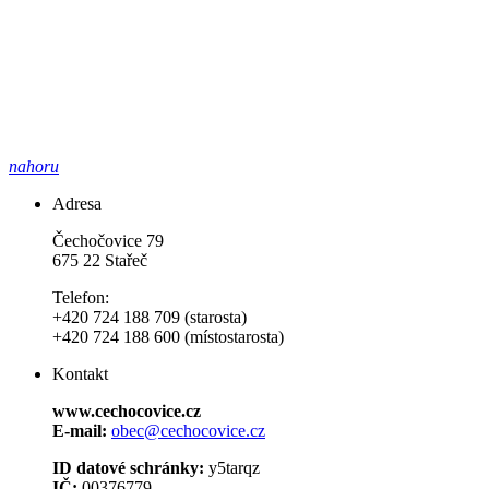
nahoru
Adresa
Čechočovice 79
675 22 Stařeč
Telefon:
+420 724 188 709 (starosta)
+420 724 188 600 (místostarosta)
Kontakt
www.cechocovice.cz
E-mail:
obec@cechocovice.cz
ID datové schránky:
y5tarqz
IČ:
00376779