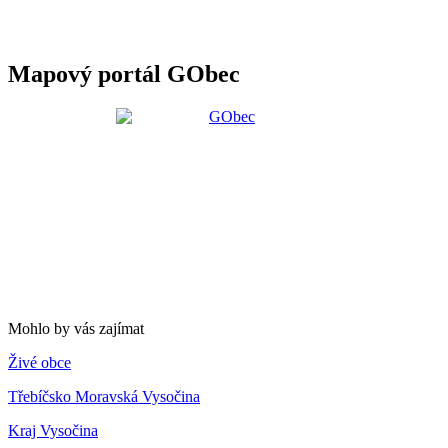
Mapový portál GObec
Mohlo by vás zajímat
Živé obce
Třebíčsko Moravská Vysočina
Kraj Vysočina