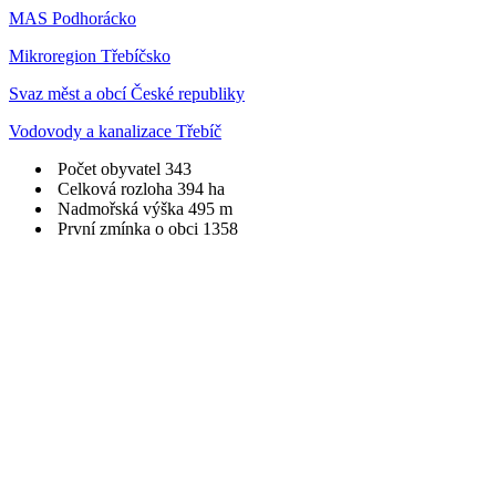
MAS Podhorácko
Mikroregion Třebíčsko
Svaz měst a obcí České republiky
Vodovody a kanalizace Třebíč
Počet obyvatel
343
Celková rozloha
394 ha
Nadmořská výška
495 m
První zmínka o obci
1358