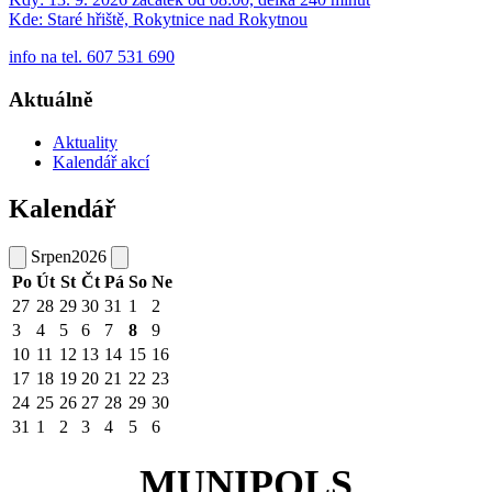
Kde:
Staré hřiště, Rokytnice nad Rokytnou
info na tel. 607 531 690
Aktuálně
Aktuality
Kalendář akcí
Kalendář
Srpen
2026
Po
Út
St
Čt
Pá
So
Ne
27
28
29
30
31
1
2
3
4
5
6
7
8
9
10
11
12
13
14
15
16
17
18
19
20
21
22
23
24
25
26
27
28
29
30
31
1
2
3
4
5
6
MUNIPOLS