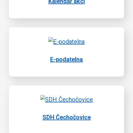
Kalendář akcí
E-podatelna
SDH Čechočovice