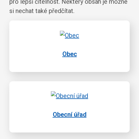
pro lepší čitelnost. Některý obsah je možné
si nechat také předčítat.
Obec
Obecní úřad