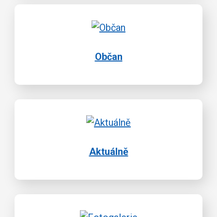
Občan
Aktuálně