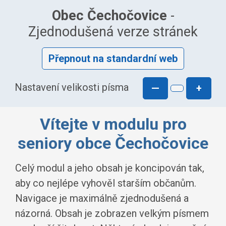
Obec Čechočovice
-
Zjednodušená verze stránek
Přepnout na standardní web
Nastavení velikosti písma
—
+
Vítejte v modulu pro
seniory obce Čechočovice
Celý modul a jeho obsah je koncipován tak,
aby co nejlépe vyhověl starším občanům.
Navigace je maximálně zjednodušená a
názorná. Obsah je zobrazen velkým písmem