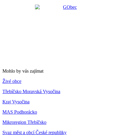
Mohlo by vás zajímat
Živé obce
Třebíčsko Moravská Vysočina
Kraj Vysočina
MAS Podhorácko
Mikroregion Třebíčsko
Svaz měst a obcí České republiky