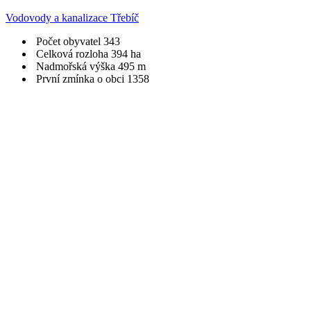
Vodovody a kanalizace Třebíč
Počet obyvatel
343
Celková rozloha
394 ha
Nadmořská výška
495 m
První zmínka o obci
1358