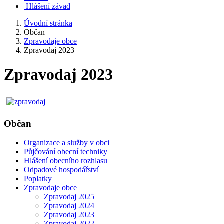
Hlášení závad
Úvodní stránka
Občan
Zpravodaje obce
Zpravodaj 2023
Zpravodaj 2023
Občan
Organizace a služby v obci
Půjčování obecní techniky
Hlášení obecního rozhlasu
Odpadové hospodářství
Poplatky
Zpravodaje obce
Zpravodaj 2025
Zpravodaj 2024
Zpravodaj 2023
Zpravodaj 2022