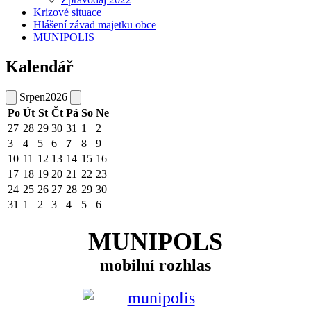
Krizové situace
Hlášení závad majetku obce
MUNIPOLIS
Kalendář
Srpen
2026
Po
Út
St
Čt
Pá
So
Ne
27
28
29
30
31
1
2
3
4
5
6
7
8
9
10
11
12
13
14
15
16
17
18
19
20
21
22
23
24
25
26
27
28
29
30
31
1
2
3
4
5
6
MUNIPOLS
mobilní rozhlas