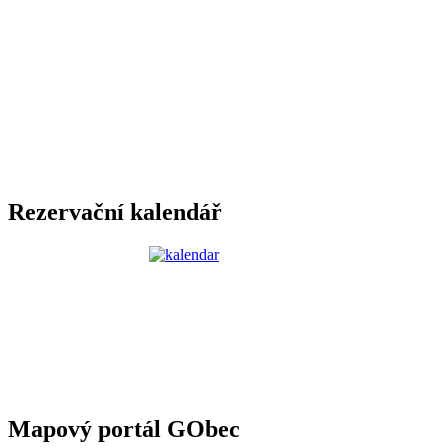
Rezervační kalendář
Mapový portál GObec