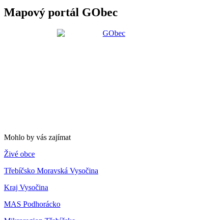
Mapový portál GObec
Mohlo by vás zajímat
Živé obce
Třebíčsko Moravská Vysočina
Kraj Vysočina
MAS Podhorácko