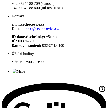
+420 724 188 709 (starosta)
+420 724 188 600 (místostarosta)
Kontakt
www.cechocovice.cz
E-mail:
obec@cechocovice.cz
ID datové schránky:
y5tarqz
IČ:
00376779
Bankovní spojení:
9323711/0100
Úřední hodiny
Středa: 17:00 - 19:00