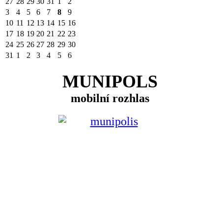
27
28
29
30
31
1
2
3
4
5
6
7
8
9
10
11
12
13
14
15
16
17
18
19
20
21
22
23
24
25
26
27
28
29
30
31
1
2
3
4
5
6
MUNIPOLS
mobilní rozhlas