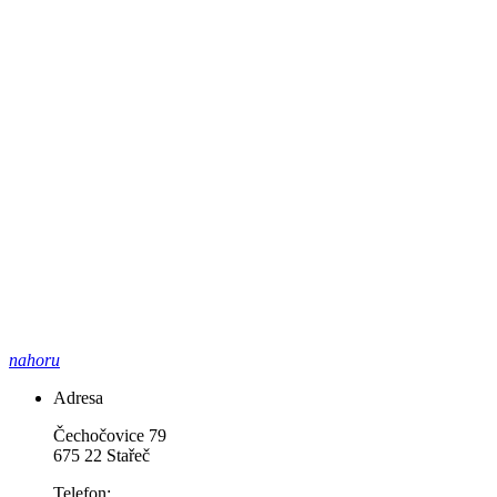
nahoru
Adresa
Čechočovice 79
675 22 Stařeč
Telefon: