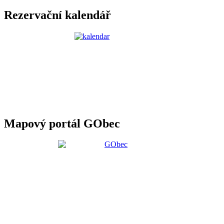
Rezervační kalendář
Mapový portál GObec