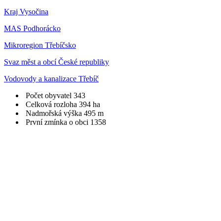
Kraj Vysočina
MAS Podhorácko
Mikroregion Třebíčsko
Svaz měst a obcí České republiky
Vodovody a kanalizace Třebíč
Počet obyvatel
343
Celková rozloha
394 ha
Nadmořská výška
495 m
První zmínka o obci
1358