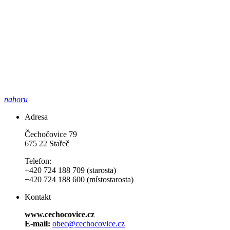
nahoru
Adresa
Čechočovice 79
675 22 Stařeč
Telefon:
+420 724 188 709 (starosta)
+420 724 188 600 (místostarosta)
Kontakt
www.cechocovice.cz
E-mail:
obec@cechocovice.cz