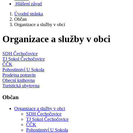
Hlášení závad
Úvodní stránka
Občan
Organizace a služby v obci
Organizace a služby v obci
SDH Čechočovice
TJ Sokol Čechočovice
ČČK
Pohostinství U Sokola
Prodejna potravin
Obecní knihovna
Turistická ubytovna
Občan
Organizace a služby v obci
SDH Čechočovice
TJ Sokol Čechočovice
ČČK
Pohostinství U Sokola