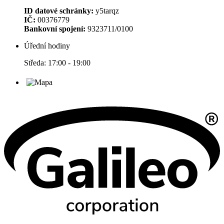
ID datové schránky:
y5tarqz
IČ:
00376779
Bankovní spojení:
9323711/0100
Úřední hodiny
Středa: 17:00 - 19:00