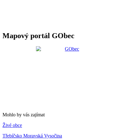
Mapový portál GObec
Mohlo by vás zajímat
Živé obce
Třebíčsko Moravská Vysočina