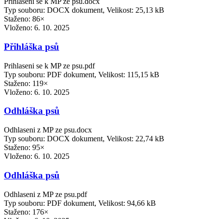
Prihlaseni se k MP ze psu.docx
Typ souboru: DOCX dokument, Velikost: 25,13 kB
Staženo: 86×
Vloženo:
6. 10. 2025
Přihláška psů
Prihlaseni se k MP ze psu.pdf
Typ souboru: PDF dokument, Velikost: 115,15 kB
Staženo: 119×
Vloženo:
6. 10. 2025
Odhláška psů
Odhlaseni z MP ze psu.docx
Typ souboru: DOCX dokument, Velikost: 22,74 kB
Staženo: 95×
Vloženo:
6. 10. 2025
Odhláška psů
Odhlaseni z MP ze psu.pdf
Typ souboru: PDF dokument, Velikost: 94,66 kB
Staženo: 176×