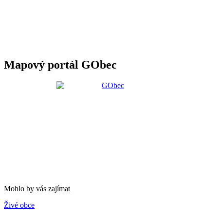
Mapový portál GObec
Mohlo by vás zajímat
Živé obce