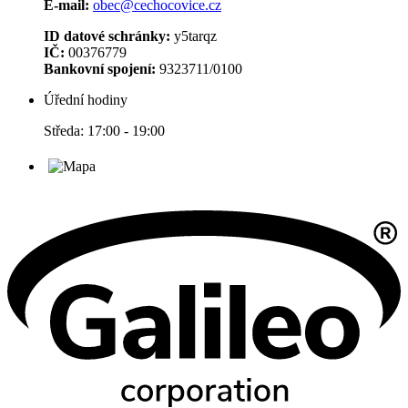
E-mail:
obec@cechocovice.cz
ID datové schránky:
y5tarqz
IČ:
00376779
Bankovní spojení:
9323711/0100
Úřední hodiny
Středa: 17:00 - 19:00