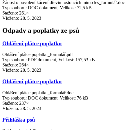
Žádost o povolení kácení dřevin rostoucích mimo les_formulář.doc
Typ souboru: DOC dokument, Velikost: 72,5 kB
Staženo: 261×
Vloženo:
28. 5. 2023
Odpady a poplatky ze psů
Ohlášení plátce poplatku
Ohlášení plátce poplatku_formulář.pdf
Typ souboru: PDF dokument, Velikost: 157,53 kB
Staženo: 264×
Vloženo:
28. 5. 2023
Ohlášení plátce poplatku
Ohlášení plátce poplatku_formulář.doc
Typ souboru: DOC dokument, Velikost: 76 kB
Staženo: 237×
Vloženo:
28. 5. 2023
Přihláška psů