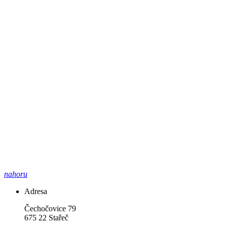
nahoru
Adresa
Čechočovice 79
675 22 Stařeč