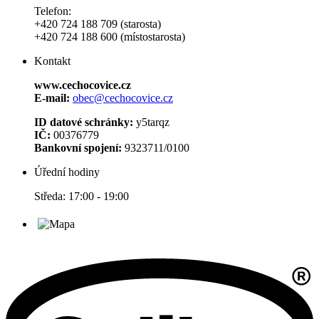
Telefon:
+420 724 188 709 (starosta)
+420 724 188 600 (místostarosta)
Kontakt
www.cechocovice.cz
E-mail:
obec@cechocovice.cz
ID datové schránky:
y5tarqz
IČ:
00376779
Bankovní spojení:
9323711/0100
Úřední hodiny
Středa: 17:00 - 19:00