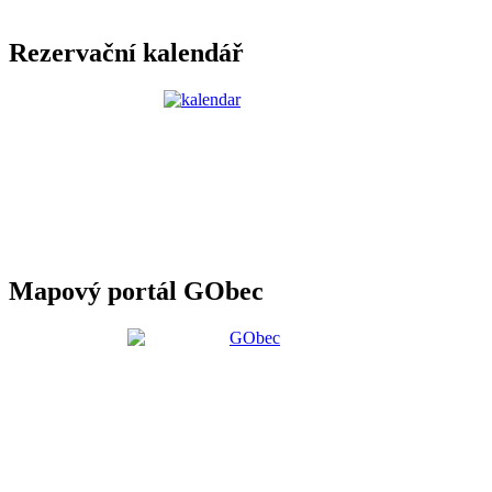
Rezervační kalendář
Mapový portál GObec