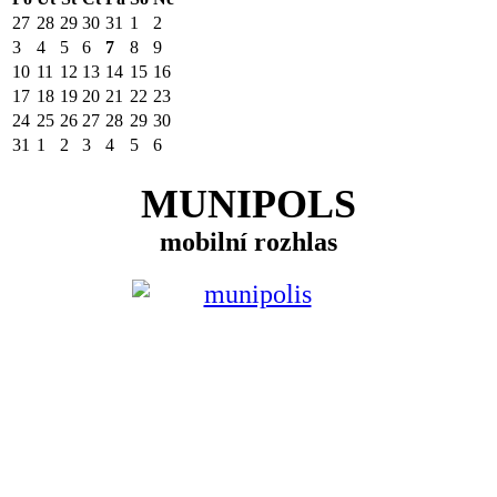
27
28
29
30
31
1
2
3
4
5
6
7
8
9
10
11
12
13
14
15
16
17
18
19
20
21
22
23
24
25
26
27
28
29
30
31
1
2
3
4
5
6
MUNIPOLS
mobilní rozhlas