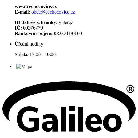
www.cechocovice.cz
E-mail:
obec@cechocovice.cz
ID datové schránky:
y5tarqz
IČ:
00376779
Bankovní spojení:
9323711/0100
Úřední hodiny
Středa: 17:00 - 19:00