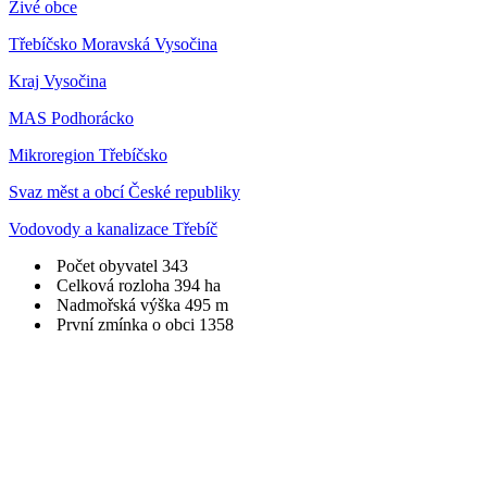
Živé obce
Třebíčsko Moravská Vysočina
Kraj Vysočina
MAS Podhorácko
Mikroregion Třebíčsko
Svaz měst a obcí České republiky
Vodovody a kanalizace Třebíč
Počet obyvatel
343
Celková rozloha
394 ha
Nadmořská výška
495 m
První zmínka o obci
1358