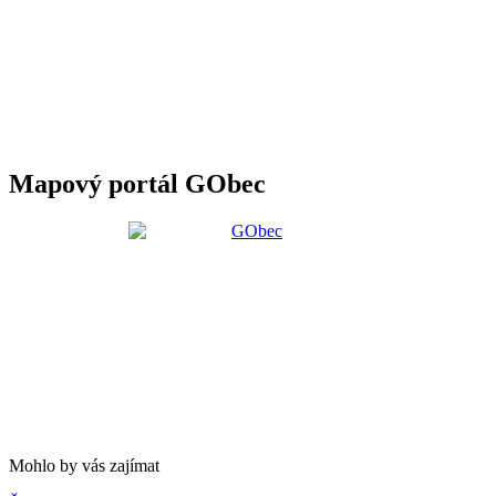
Mapový portál GObec
Mohlo by vás zajímat