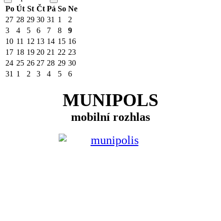
Po
Út
St
Čt
Pá
So
Ne
27
28
29
30
31
1
2
3
4
5
6
7
8
9
10
11
12
13
14
15
16
17
18
19
20
21
22
23
24
25
26
27
28
29
30
31
1
2
3
4
5
6
MUNIPOLS
mobilní rozhlas