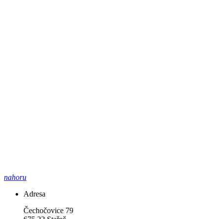
nahoru
Adresa
Čechočovice 79