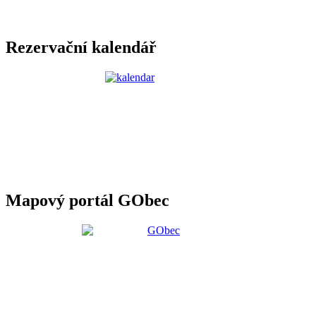
Rezervační kalendář
Mapový portál GObec