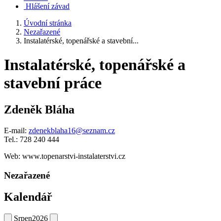
Hlášení závad
Úvodní stránka
Nezařazené
Instalatérské, topenářské a stavební...
Instalatérské, topenářské a
stavební práce
Zdeněk Bláha
E-mail:
zdenekblaha16@seznam.cz
Tel.: 728 240 444
Web: www.topenarstvi-instalaterstvi.cz
Nezařazené
Kalendář
Srpen
2026