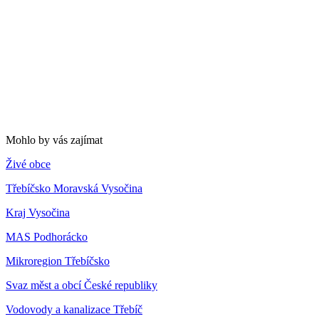
Mohlo by vás zajímat
Živé obce
Třebíčsko Moravská Vysočina
Kraj Vysočina
MAS Podhorácko
Mikroregion Třebíčsko
Svaz měst a obcí České republiky
Vodovody a kanalizace Třebíč