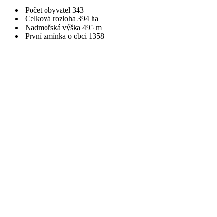
Počet obyvatel
343
Celková rozloha
394 ha
Nadmořská výška
495 m
První zmínka o obci
1358