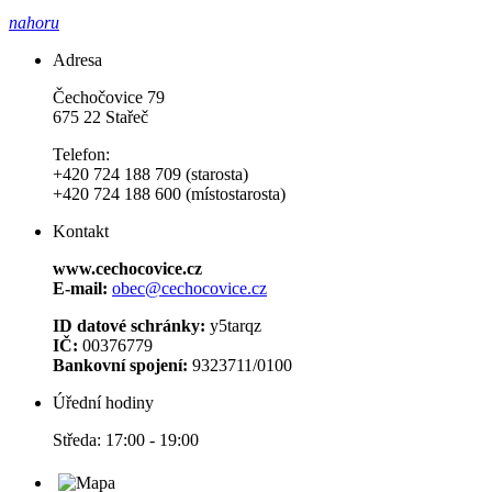
nahoru
Adresa
Čechočovice 79
675 22 Stařeč
Telefon:
+420 724 188 709 (starosta)
+420 724 188 600 (místostarosta)
Kontakt
www.cechocovice.cz
E-mail:
obec@cechocovice.cz
ID datové schránky:
y5tarqz
IČ:
00376779
Bankovní spojení:
9323711/0100
Úřední hodiny
Středa: 17:00 - 19:00