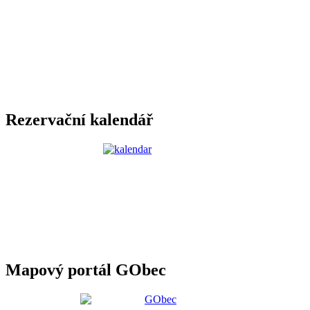
Rezervační kalendář
Mapový portál GObec