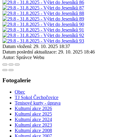
Datum vložení:
29. 10. 2025 18:37
Datum poslední aktualizace:
29. 10. 2025 18:46
Autor:
Správce Webu
Fotogalerie
Obec
TJ Sokol Čechočovice
Tenisové kurty - úprava
Kulturní akce 2026
Kulturní akce 2025
Kulturní akce 2024
Kulturní akce 2023
Kulturní akce 2008
Kulturní akce 2007