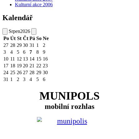
Kulturní akce 2006
Kalendář
Srpen
2026
Po
Út
St
Čt
Pá
So
Ne
27
28
29
30
31
1
2
3
4
5
6
7
8
9
10
11
12
13
14
15
16
17
18
19
20
21
22
23
24
25
26
27
28
29
30
31
1
2
3
4
5
6
MUNIPOLS
mobilní rozhlas