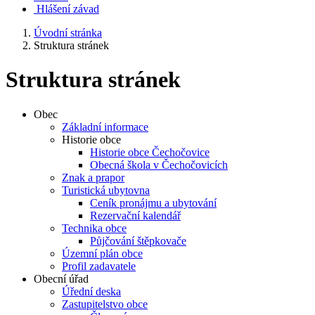
Hlášení závad
Úvodní stránka
Struktura stránek
Struktura stránek
Obec
Základní informace
Historie obce
Historie obce Čechočovice
Obecná škola v Čechočovicích
Znak a prapor
Turistická ubytovna
Ceník pronájmu a ubytování
Rezervační kalendář
Technika obce
Půjčování štěpkovače
Územní plán obce
Profil zadavatele
Obecní úřad
Úřední deska
Zastupitelstvo obce