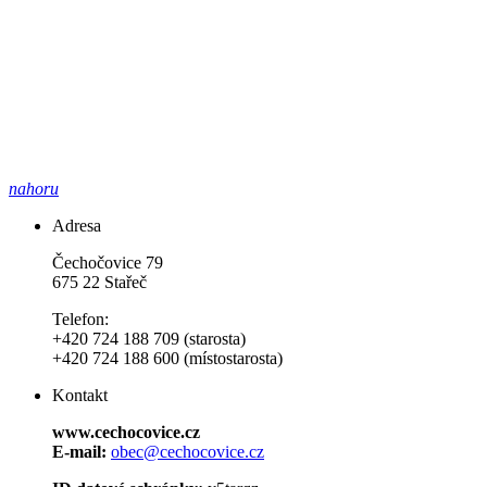
nahoru
Adresa
Čechočovice 79
675 22 Stařeč
Telefon:
+420 724 188 709 (starosta)
+420 724 188 600 (místostarosta)
Kontakt
www.cechocovice.cz
E-mail:
obec@cechocovice.cz