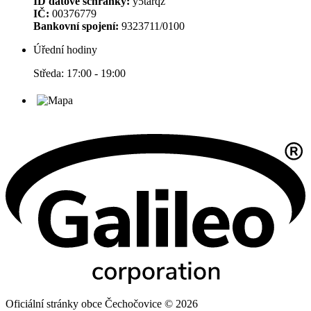
ID datové schránky:
y5tarqz
IČ:
00376779
Bankovní spojení:
9323711/0100
Úřední hodiny
Středa: 17:00 - 19:00
Oficiální stránky obce Čechočovice © 2026