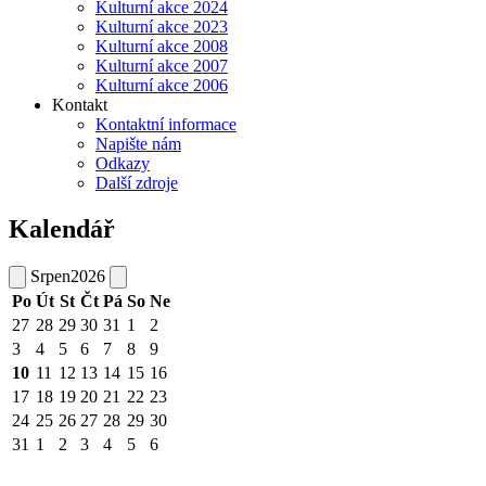
Kulturní akce 2024
Kulturní akce 2023
Kulturní akce 2008
Kulturní akce 2007
Kulturní akce 2006
Kontakt
Kontaktní informace
Napište nám
Odkazy
Další zdroje
Kalendář
Srpen
2026
Po
Út
St
Čt
Pá
So
Ne
27
28
29
30
31
1
2
3
4
5
6
7
8
9
10
11
12
13
14
15
16
17
18
19
20
21
22
23
24
25
26
27
28
29
30
31
1
2
3
4
5
6