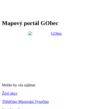
Mapový portál GObec
Mohlo by vás zajímat
Živé obce
Třebíčsko Moravská Vysočina