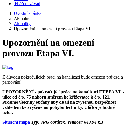
Hlášení závad
Úvodní stránka
Aktuálně
Aktuality
Upozornění na omezení provozu Etapa VI.
Upozornění na omezení
provozu Etapa VI.
Z důvodu pokračujících prací na kanalizaci bude omezen průjezd a
parkování.
UPOZORNĚNÍ - pokračující práce na kanalizaci ETEPA VI. -
ulice od č.p. 75 nahoru směrem ke křižovatce k č.p. 121.
Prosíme všechny občany aby dbali na zvýšenou bezpečnost
vzhledem ke zvýšenému pohybu techniky. Ulička je hodně
úzká.
Situační mapa
Typ: JPG obrázek, Velikost: 643.94 kB