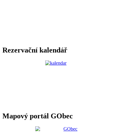
Rezervační kalendář
Mapový portál GObec