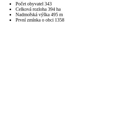
Počet obyvatel
343
Celková rozloha
394 ha
Nadmořská výška
495 m
První zmínka o obci
1358