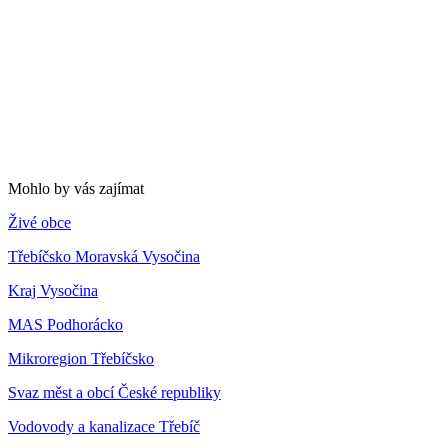
Mohlo by vás zajímat
Živé obce
Třebíčsko Moravská Vysočina
Kraj Vysočina
MAS Podhorácko
Mikroregion Třebíčsko
Svaz měst a obcí České republiky
Vodovody a kanalizace Třebíč