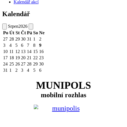
Kalendář akcí
Kalendář
Srpen
2026
Po
Út
St
Čt
Pá
So
Ne
27
28
29
30
31
1
2
3
4
5
6
7
8
9
10
11
12
13
14
15
16
17
18
19
20
21
22
23
24
25
26
27
28
29
30
31
1
2
3
4
5
6
MUNIPOLS
mobilní rozhlas