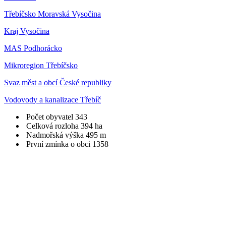
Třebíčsko Moravská Vysočina
Kraj Vysočina
MAS Podhorácko
Mikroregion Třebíčsko
Svaz měst a obcí České republiky
Vodovody a kanalizace Třebíč
Počet obyvatel
343
Celková rozloha
394 ha
Nadmořská výška
495 m
První zmínka o obci
1358