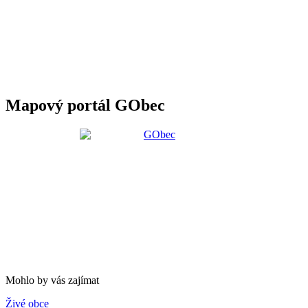
Mapový portál GObec
Mohlo by vás zajímat
Živé obce