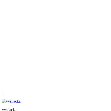
vysilacka