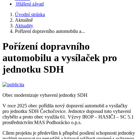
Hlášení závad
Úvodní stránka
Aktuálně
Aktuality
Pořízení dopravního automobilu a...
Pořízení dopravního
automobilu a vysílaček pro
jednotku SDH
Obec modernizuje vybavení jednotky SDH
V roce 2025 obec pořídila nový dopravní automobil a vysílačky
pro jednotku SDH Čechočovice. Jednotce doposud toto vybavení
chybělo a proto obec využila 61. Výzvy IROP – HASIČI – SC 5.1
prostřednictvím MAS Podhorácko o.p.s.
Cílem projektu je především k přispění posílení schopnosti jednotky
rychleji reagovat na nenadálé a krizové události spojené s ochranou