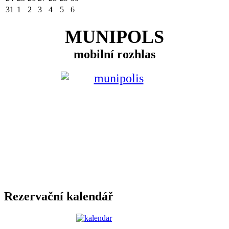
31
1
2
3
4
5
6
MUNIPOLS
mobilní rozhlas
Rezervační kalendář