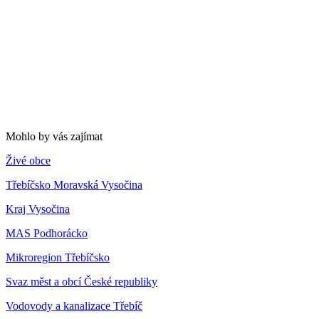
Mohlo by vás zajímat
Živé obce
Třebíčsko Moravská Vysočina
Kraj Vysočina
MAS Podhorácko
Mikroregion Třebíčsko
Svaz měst a obcí České republiky
Vodovody a kanalizace Třebíč