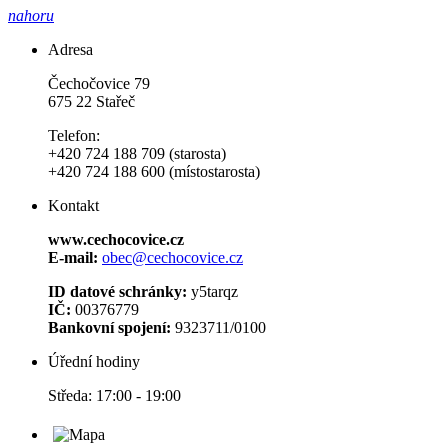
nahoru
Adresa
Čechočovice 79
675 22 Stařeč
Telefon:
+420 724 188 709 (starosta)
+420 724 188 600 (místostarosta)
Kontakt
www.cechocovice.cz
E-mail:
obec@cechocovice.cz
ID datové schránky:
y5tarqz
IČ:
00376779
Bankovní spojení:
9323711/0100
Úřední hodiny
Středa: 17:00 - 19:00