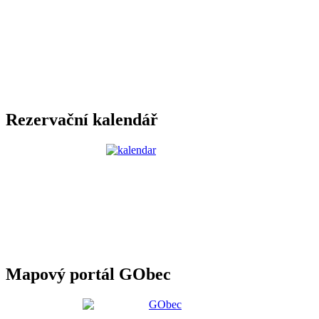
Rezervační kalendář
Mapový portál GObec