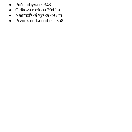
Počet obyvatel
343
Celková rozloha
394 ha
Nadmořská výška
495 m
První zmínka o obci
1358