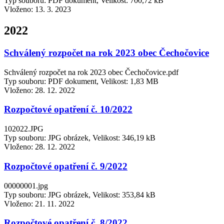
Typ souboru: PDF dokument, Velikost: 700,72 kB
Vloženo:
13. 3. 2023
2022
Schválený rozpočet na rok 2023 obec Čechočovice
Schválený rozpočet na rok 2023 obec Čechočovice.pdf
Typ souboru: PDF dokument, Velikost: 1,83 MB
Vloženo:
28. 12. 2022
Rozpočtové opatření č. 10/2022
102022.JPG
Typ souboru: JPG obrázek, Velikost: 346,19 kB
Vloženo:
28. 12. 2022
Rozpočtové opatření č. 9/2022
00000001.jpg
Typ souboru: JPG obrázek, Velikost: 353,84 kB
Vloženo:
21. 11. 2022
Rozpočtové opatření č. 8/2022