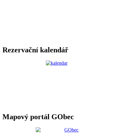
Rezervační kalendář
Mapový portál GObec