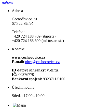
nahoru
Adresa
Čechočovice 79
675 22 Stařeč
Telefon:
+420 724 188 709 (starosta)
+420 724 188 600 (místostarosta)
Kontakt
www.cechocovice.cz
E-mail:
obec@cechocovice.cz
ID datové schránky:
y5tarqz
IČ:
00376779
Bankovní spojení:
9323711/0100
Úřední hodiny
Středa: 17:00 - 19:00