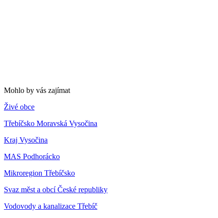
Mohlo by vás zajímat
Živé obce
Třebíčsko Moravská Vysočina
Kraj Vysočina
MAS Podhorácko
Mikroregion Třebíčsko
Svaz měst a obcí České republiky
Vodovody a kanalizace Třebíč