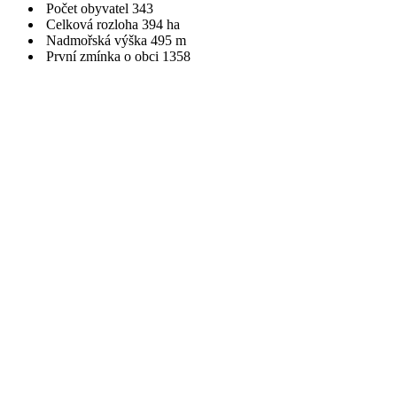
Počet obyvatel
343
Celková rozloha
394 ha
Nadmořská výška
495 m
První zmínka o obci
1358