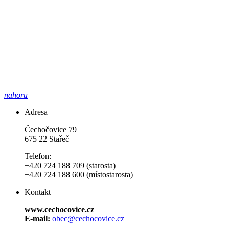
nahoru
Adresa
Čechočovice 79
675 22 Stařeč
Telefon:
+420 724 188 709 (starosta)
+420 724 188 600 (místostarosta)
Kontakt
www.cechocovice.cz
E-mail:
obec@cechocovice.cz