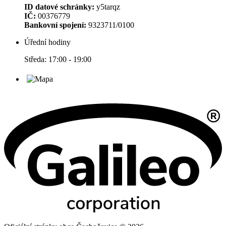
ID datové schránky:
y5tarqz
IČ:
00376779
Bankovní spojení:
9323711/0100
Úřední hodiny
Středa: 17:00 - 19:00