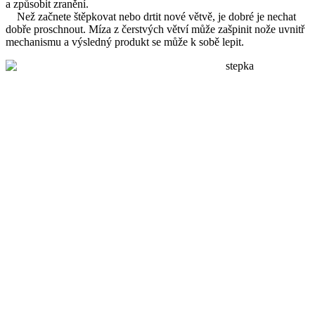
a způsobit zranění.
Než začnete štěpkovat nebo drtit nové větvě, je dobré je nechat
dobře proschnout. Míza z čerstvých větví může zašpinit nože uvnitř
mechanismu a výsledný produkt se může k sobě lepit.