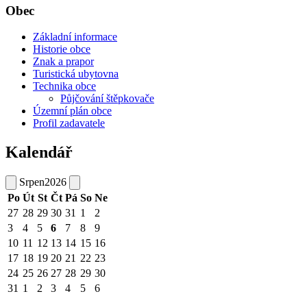
Obec
Základní informace
Historie obce
Znak a prapor
Turistická ubytovna
Technika obce
Půjčování štěpkovače
Územní plán obce
Profil zadavatele
Kalendář
Srpen
2026
Po
Út
St
Čt
Pá
So
Ne
27
28
29
30
31
1
2
3
4
5
6
7
8
9
10
11
12
13
14
15
16
17
18
19
20
21
22
23
24
25
26
27
28
29
30
31
1
2
3
4
5
6