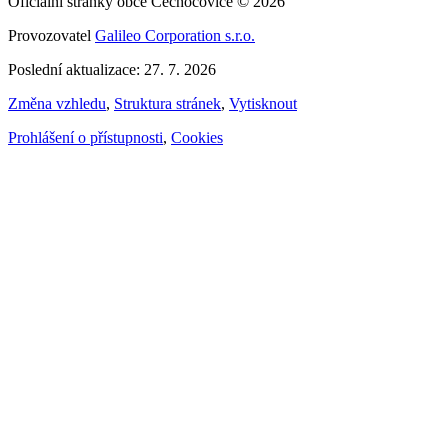
Oficiální stránky obce Čechočovice © 2026
Provozovatel
Galileo Corporation s.r.o.
Poslední aktualizace: 27. 7. 2026
Změna vzhledu
,
Struktura stránek
,
Vytisknout
Prohlášení o přístupnosti
,
Cookies