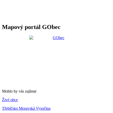
Mapový portál GObec
Mohlo by vás zajímat
Živé obce
Třebíčsko Moravská Vysočina