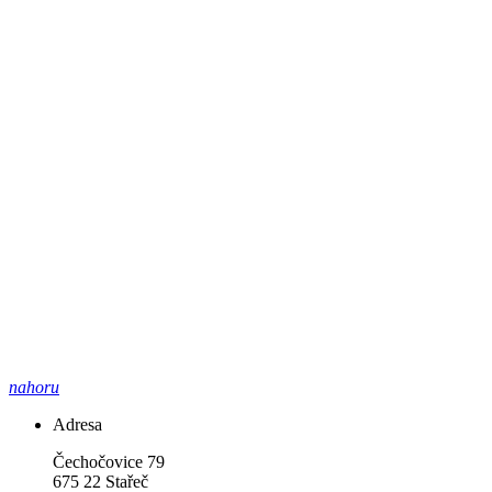
nahoru
Adresa
Čechočovice 79
675 22 Stařeč