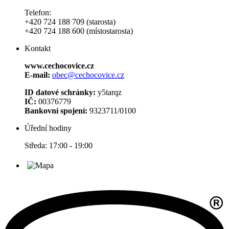
Telefon:
+420 724 188 709 (starosta)
+420 724 188 600 (místostarosta)
Kontakt
www.cechocovice.cz
E-mail:
obec@cechocovice.cz
ID datové schránky:
y5tarqz
IČ:
00376779
Bankovní spojení:
9323711/0100
Úřední hodiny
Středa: 17:00 - 19:00