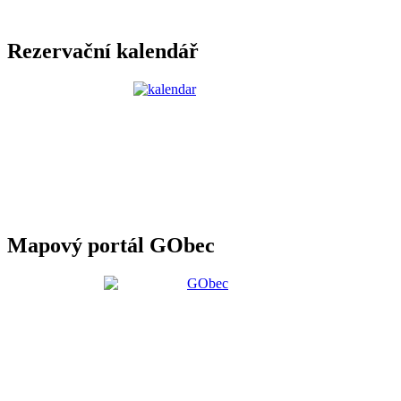
Rezervační kalendář
Mapový portál GObec