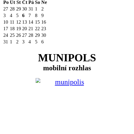
Po
Út
St
Čt
Pá
So
Ne
27
28
29
30
31
1
2
3
4
5
6
7
8
9
10
11
12
13
14
15
16
17
18
19
20
21
22
23
24
25
26
27
28
29
30
31
1
2
3
4
5
6
MUNIPOLS
mobilní rozhlas