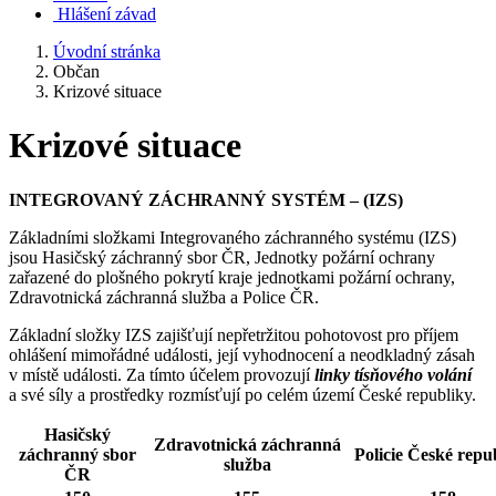
Hlášení závad
Úvodní stránka
Občan
Krizové situace
Krizové situace
INTEGROVANÝ ZÁCHRANNÝ SYSTÉM – (IZS)
Základními složkami Integrovaného záchranného systému (IZS)
jsou Hasičský záchranný sbor ČR, Jednotky požární ochrany
zařazené do plošného pokrytí kraje jednotkami požární ochrany,
Zdravotnická záchranná služba a Police ČR.
Základní složky IZS zajišťují nepřetržitou pohotovost pro příjem
ohlášení mimořádné události, její vyhodnocení a neodkladný zásah
v místě události. Za tímto účelem provozují
linky tísňového volání
a své síly a prostředky rozmísťují po celém území České republiky.
Hasičský
Zdravotnická záchranná
záchranný sbor
Policie České repu
služba
ČR