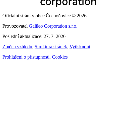
Oficiální stránky obce Čechočovice © 2026
Provozovatel
Galileo Corporation s.r.o.
Poslední aktualizace: 27. 7. 2026
Změna vzhledu
,
Struktura stránek
,
Vytisknout
Prohlášení o přístupnosti
,
Cookies