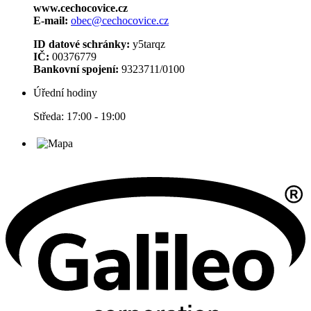
www.cechocovice.cz
E-mail:
obec@cechocovice.cz
ID datové schránky:
y5tarqz
IČ:
00376779
Bankovní spojení:
9323711/0100
Úřední hodiny
Středa: 17:00 - 19:00