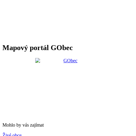
Mapový portál GObec
Mohlo by vás zajímat
Živé obce