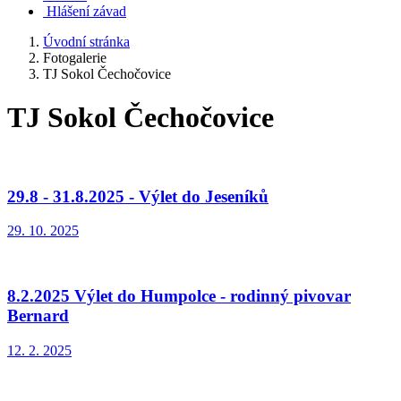
Hlášení závad
Úvodní stránka
Fotogalerie
TJ Sokol Čechočovice
TJ Sokol Čechočovice
29.8 - 31.8.2025 - Výlet do Jeseníků
29. 10. 2025
8.2.2025 Výlet do Humpolce - rodinný pivovar
Bernard
12. 2. 2025