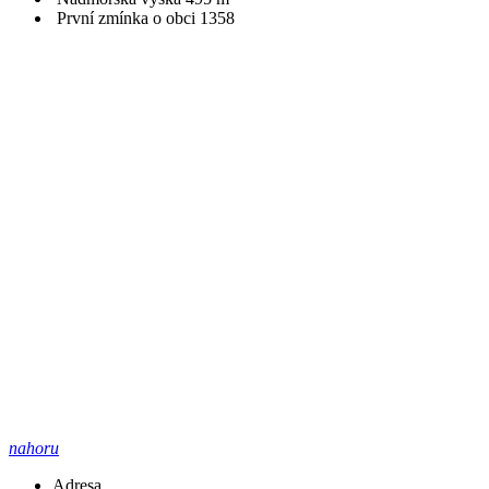
První zmínka o obci
1358
nahoru
Adresa