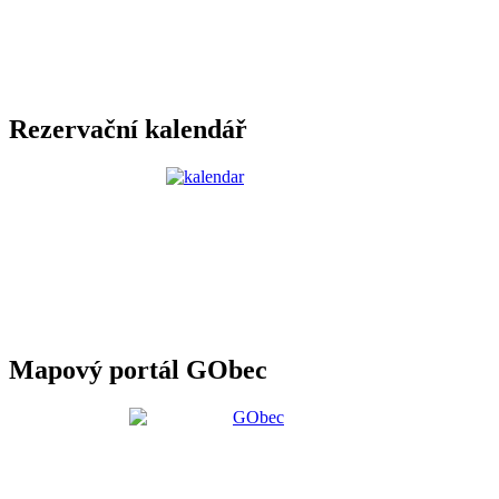
Rezervační kalendář
Mapový portál GObec