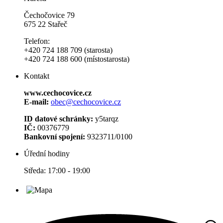
Čechočovice 79
675 22 Stařeč
Telefon:
+420 724 188 709 (starosta)
+420 724 188 600 (místostarosta)
Kontakt
www.cechocovice.cz
E-mail:
obec@cechocovice.cz
ID datové schránky:
y5tarqz
IČ:
00376779
Bankovní spojení:
9323711/0100
Úřední hodiny
Středa: 17:00 - 19:00