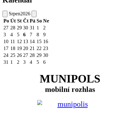
Srpen
2026
Po
Út
St
Čt
Pá
So
Ne
27
28
29
30
31
1
2
3
4
5
6
7
8
9
10
11
12
13
14
15
16
17
18
19
20
21
22
23
24
25
26
27
28
29
30
31
1
2
3
4
5
6
MUNIPOLS
mobilní rozhlas