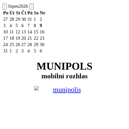
Srpen
2026
Po
Út
St
Čt
Pá
So
Ne
27
28
29
30
31
1
2
3
4
5
6
7
8
9
10
11
12
13
14
15
16
17
18
19
20
21
22
23
24
25
26
27
28
29
30
31
1
2
3
4
5
6
MUNIPOLS
mobilní rozhlas