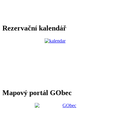
Rezervační kalendář
Mapový portál GObec