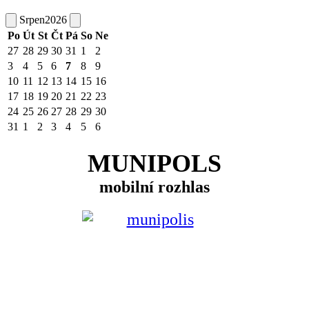
Srpen
2026
Po
Út
St
Čt
Pá
So
Ne
27
28
29
30
31
1
2
3
4
5
6
7
8
9
10
11
12
13
14
15
16
17
18
19
20
21
22
23
24
25
26
27
28
29
30
31
1
2
3
4
5
6
MUNIPOLS
mobilní rozhlas