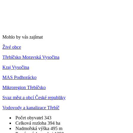
Mohlo by vás zajímat
Živé obce
Třebíčsko Moravská Vysočina
Kraj Vysočina
MAS Podhorácko
Mikroregion Třebíčsko
Svaz měst a obcí České republiky
Vodovody a kanalizace Třebíč
Počet obyvatel
343
Celková rozloha
394 ha
Nadmořská výška
495 m