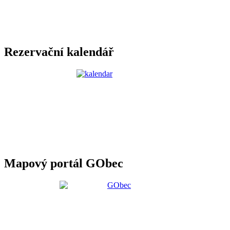
Rezervační kalendář
Mapový portál GObec