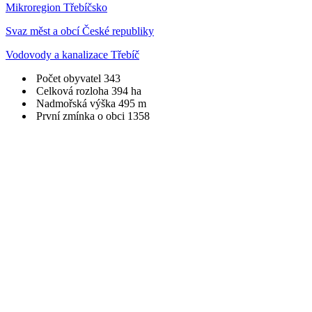
Mikroregion Třebíčsko
Svaz měst a obcí České republiky
Vodovody a kanalizace Třebíč
Počet obyvatel
343
Celková rozloha
394 ha
Nadmořská výška
495 m
První zmínka o obci
1358