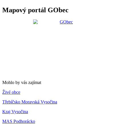
Mapový portál GObec
Mohlo by vás zajímat
Živé obce
Třebíčsko Moravská Vysočina
Kraj Vysočina
MAS Podhorácko