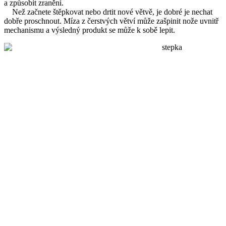
a způsobit zranění.
Než začnete štěpkovat nebo drtit nové větvě, je dobré je nechat
dobře proschnout. Míza z čerstvých větví může zašpinit nože uvnitř
mechanismu a výsledný produkt se může k sobě lepit.