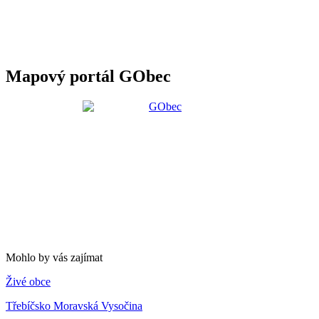
Mapový portál GObec
Mohlo by vás zajímat
Živé obce
Třebíčsko Moravská Vysočina