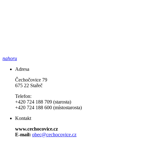
nahoru
Adresa
Čechočovice 79
675 22 Stařeč
Telefon:
+420 724 188 709 (starosta)
+420 724 188 600 (místostarosta)
Kontakt
www.cechocovice.cz
E-mail:
obec@cechocovice.cz