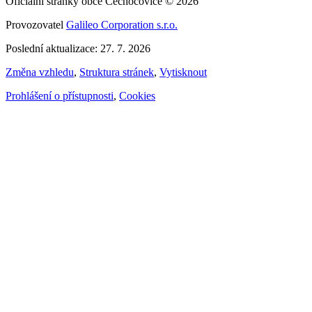
Oficiální stránky obce Čechočovice © 2026
Provozovatel
Galileo Corporation s.r.o.
Poslední aktualizace: 27. 7. 2026
Změna vzhledu
,
Struktura stránek
,
Vytisknout
Prohlášení o přístupnosti
,
Cookies