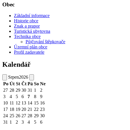
Obec
Základní informace
Historie obce
Znak a prapor
Turistická ubytovna
Technika obce
Půjčování štěpkovače
Územní plán obce
Profil zadavatele
Kalendář
Srpen
2026
Po
Út
St
Čt
Pá
So
Ne
27
28
29
30
31
1
2
3
4
5
6
7
8
9
10
11
12
13
14
15
16
17
18
19
20
21
22
23
24
25
26
27
28
29
30
31
1
2
3
4
5
6