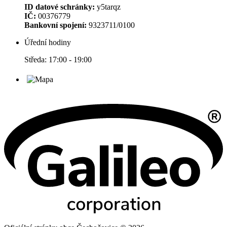
ID datové schránky:
y5tarqz
IČ:
00376779
Bankovní spojení:
9323711/0100
Úřední hodiny
Středa: 17:00 - 19:00