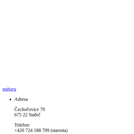
nahoru
Adresa
Čechočovice 79
675 22 Stařeč
Telefon:
+420 724 188 709 (starosta)