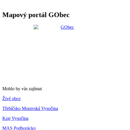
Mapový portál GObec
Mohlo by vás zajímat
Živé obce
Třebíčsko Moravská Vysočina
Kraj Vysočina
MAS Podhorácko