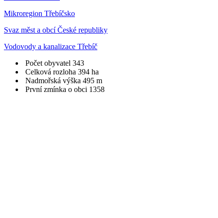
Mikroregion Třebíčsko
Svaz měst a obcí České republiky
Vodovody a kanalizace Třebíč
Počet obyvatel
343
Celková rozloha
394 ha
Nadmořská výška
495 m
První zmínka o obci
1358