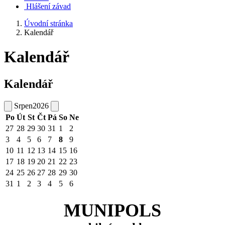
Hlášení závad
Úvodní stránka
Kalendář
Kalendář
Kalendář
Srpen
2026
Po
Út
St
Čt
Pá
So
Ne
27
28
29
30
31
1
2
3
4
5
6
7
8
9
10
11
12
13
14
15
16
17
18
19
20
21
22
23
24
25
26
27
28
29
30
31
1
2
3
4
5
6
MUNIPOLS