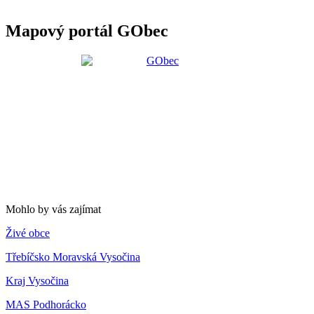
Mapový portál GObec
Mohlo by vás zajímat
Živé obce
Třebíčsko Moravská Vysočina
Kraj Vysočina
MAS Podhorácko