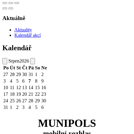
Aktuálně
Aktuality
Kalendář akcí
Kalendář
Srpen
2026
Po
Út
St
Čt
Pá
So
Ne
27
28
29
30
31
1
2
3
4
5
6
7
8
9
10
11
12
13
14
15
16
17
18
19
20
21
22
23
24
25
26
27
28
29
30
31
1
2
3
4
5
6
MUNIPOLS
mobilní rozhlas