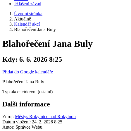
Hlášení závad
Úvodní stránka
Aktuálně
Kalendář akcí
Blahořečení Jana Buly
Blahořečení Jana Buly
Kdy:
6. 6. 2026 8:25
Přidat do Google kalendáře
Blahořečení Jana Buly
Typ akce: církevní (ostatní)
Další informace
Zdroj:
Městys Rokytnice nad Rokytnou
Datum vložení:
24. 2. 2026 8:25
Autor:
Správce Webu