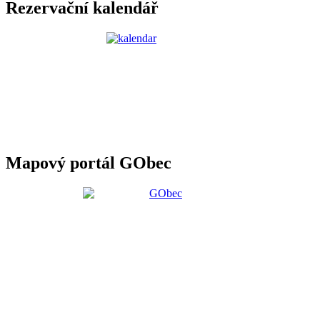
Rezervační kalendář
Mapový portál GObec