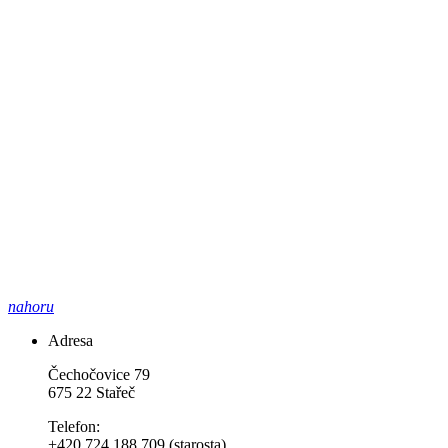
nahoru
Adresa
Čechočovice 79
675 22 Stařeč
Telefon:
+420 724 188 709 (starosta)