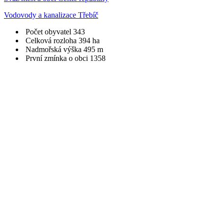
Vodovody a kanalizace Třebíč
Počet obyvatel
343
Celková rozloha
394 ha
Nadmořská výška
495 m
První zmínka o obci
1358