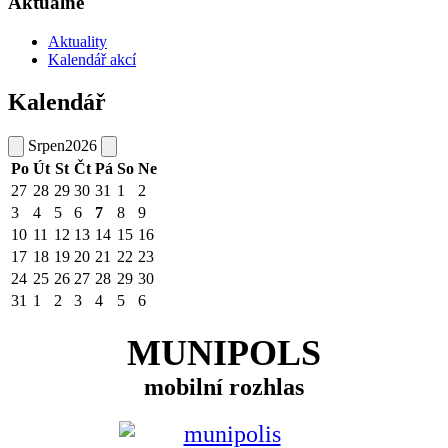
Aktuálně
Aktuality
Kalendář akcí
Kalendář
Srpen
2026
Po
Út
St
Čt
Pá
So
Ne
27
28
29
30
31
1
2
3
4
5
6
7
8
9
10
11
12
13
14
15
16
17
18
19
20
21
22
23
24
25
26
27
28
29
30
31
1
2
3
4
5
6
MUNIPOLS
mobilní rozhlas