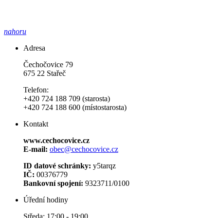
nahoru
Adresa
Čechočovice 79
675 22 Stařeč
Telefon:
+420 724 188 709 (starosta)
+420 724 188 600 (místostarosta)
Kontakt
www.cechocovice.cz
E-mail:
obec@cechocovice.cz
ID datové schránky:
y5tarqz
IČ:
00376779
Bankovní spojení:
9323711/0100
Úřední hodiny
Středa: 17:00 - 19:00