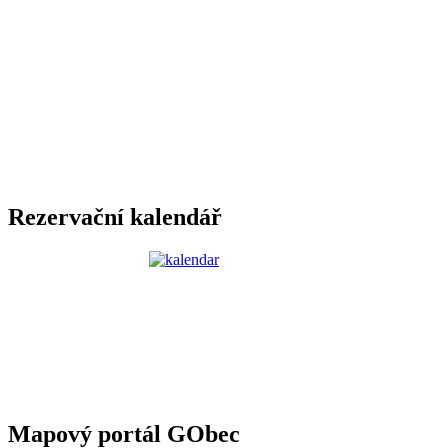
Rezervační kalendář
Mapový portál GObec