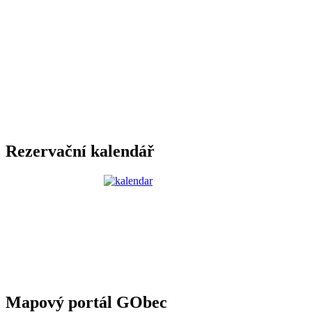
Rezervační kalendář
Mapový portál GObec