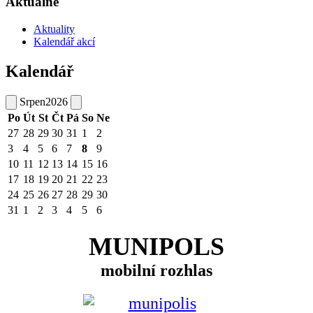
Aktuálně
Aktuality
Kalendář akcí
Kalendář
Srpen
2026
Po
Út
St
Čt
Pá
So
Ne
27
28
29
30
31
1
2
3
4
5
6
7
8
9
10
11
12
13
14
15
16
17
18
19
20
21
22
23
24
25
26
27
28
29
30
31
1
2
3
4
5
6
MUNIPOLS
mobilní rozhlas