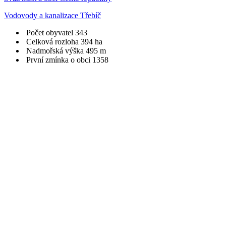
Vodovody a kanalizace Třebíč
Počet obyvatel
343
Celková rozloha
394 ha
Nadmořská výška
495 m
První zmínka o obci
1358