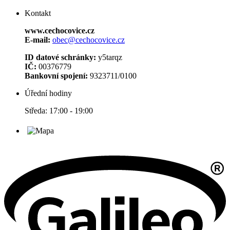
Kontakt
www.cechocovice.cz
E-mail:
obec@cechocovice.cz
ID datové schránky:
y5tarqz
IČ:
00376779
Bankovní spojení:
9323711/0100
Úřední hodiny
Středa: 17:00 - 19:00