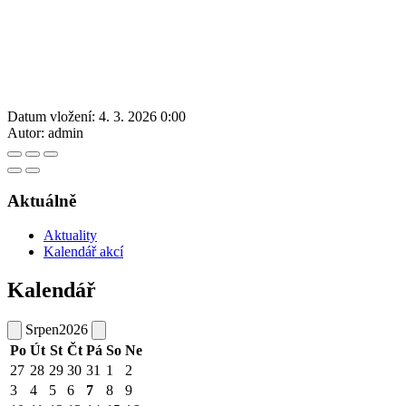
Datum vložení:
4. 3. 2026 0:00
Autor:
admin
Aktuálně
Aktuality
Kalendář akcí
Kalendář
Srpen
2026
Po
Út
St
Čt
Pá
So
Ne
27
28
29
30
31
1
2
3
4
5
6
7
8
9