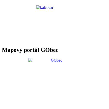
Mapový portál GObec